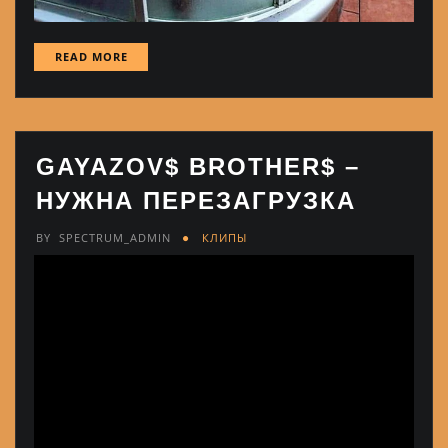
READ MORE
GAYAZOV$ BROTHER$ –
НУЖНА ПЕРЕЗАГРУЗКА
BY
SPECTRUM_ADMIN
КЛИПЫ