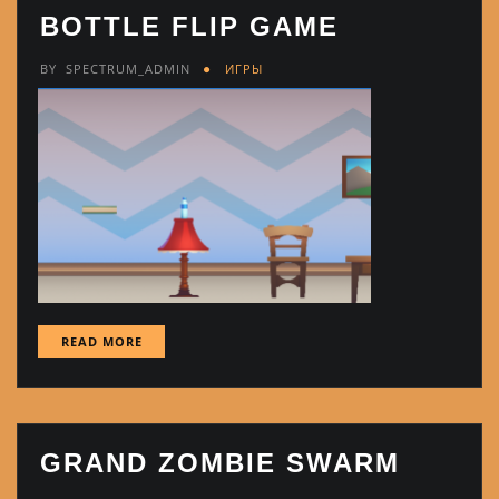
BOTTLE FLIP GAME
BY
SPECTRUM_ADMIN
ИГРЫ
READ MORE
GRAND ZOMBIE SWARM