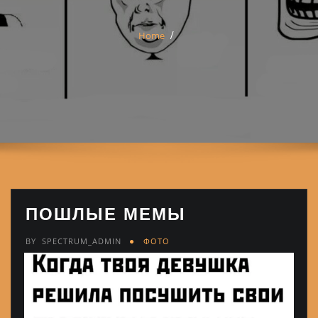
Home
ПОШЛЫЕ МЕМЫ
BY
SPECTRUM_ADMIN
ФОТО