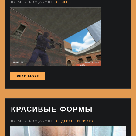
BY
SPECTRUM_ADMIN
ИГРЫ
READ MORE
КРАСИВЫЕ ФОРМЫ
BY
SPECTRUM_ADMIN
ДЕВУШКИ
,
ФОТО