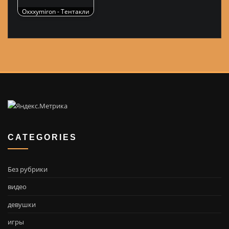
Oxxxymiron - Тентакли
CATEGORIES
Без рубрики
видео
девушки
игры