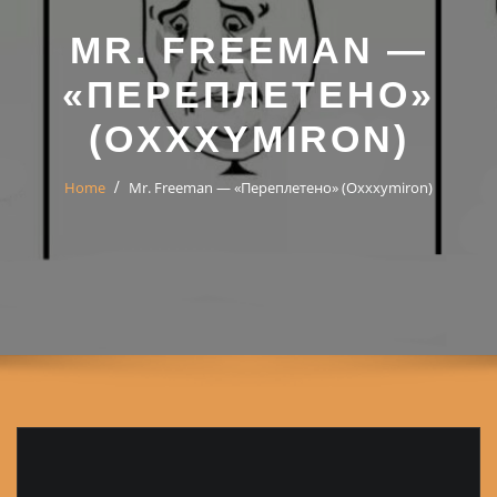
MR. FREEMAN —
«ПЕРЕПЛЕТЕНО»
(OXXXYMIRON)
Home
Mr. Freeman — «Переплетено» (Oxxxymiron)