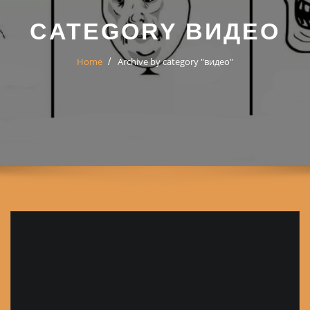
CATEGORY ВИДЕО
Home
Archive by category "видео"