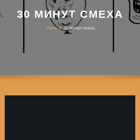
30 МИНУТ СМЕХА
Home
30 Минут смеха