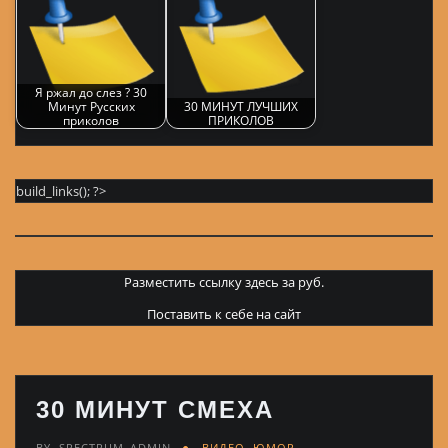
Я ржал до слез ? 30
Минут Русских
30 МИНУТ ЛУЧШИХ
приколов
ПРИКОЛОВ
build_links(); ?>
Разместить ссылку здесь за
руб.
Поставить к себе на сайт
30 МИНУТ СМЕХА
BY
SPECTRUM_ADMIN
ВИДЕО
,
ЮМОР