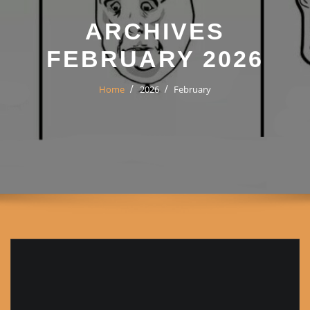
ARCHIVES
FEBRUARY 2026
Home
2026
February