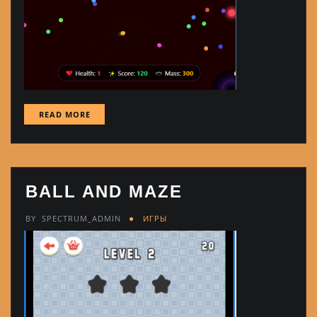
READ MORE
BALL AND MAZE
BY
SPECTRUM_ADMIN
ИГРЫ