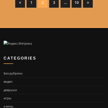
Posts
1
2
3
…
10
pagination
CATEGORIES
Без рубрики
видео
девушки
игры
клипы