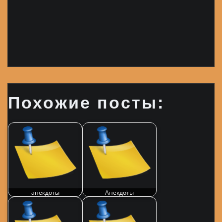
Похожие посты:
анекдоты
Анекдоты