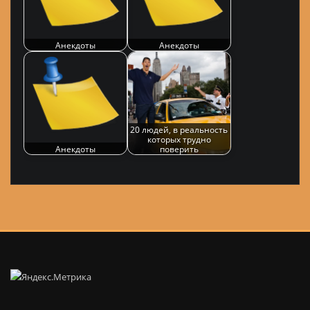
Анекдоты
Анекдоты
20 людей, в реальность
которых трудно
Анекдоты
поверить