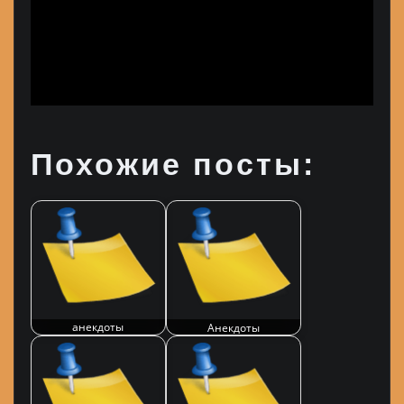
Похожие посты:
анекдоты
Анекдоты