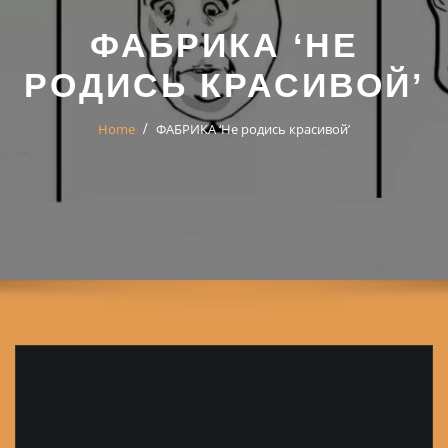
ФАБРИКА ‘НЕ
РОДИСЬ КРАСИВОЙ’
Home
ФАБРИКА ‘Не родись красивой’