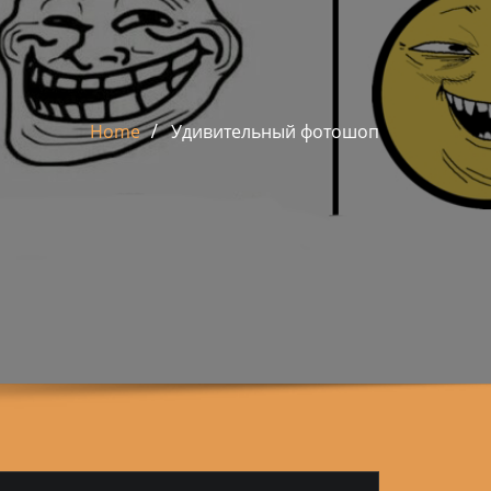
Home
Удивительный фотошоп