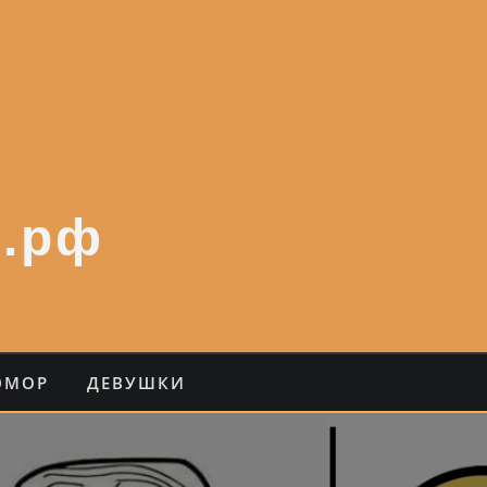
.рф
ЮМОР
ДЕВУШКИ