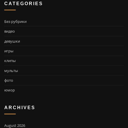
CATEGORIES
Без рубрики
видео
девушки
игры
клипы
мульты
фото
юмор
ARCHIVES
August 2026