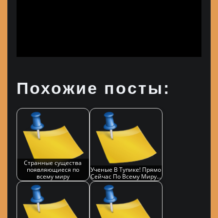
Похожие посты:
Странные существа
появляющиеся по
Ученые В Тупике! Прямо
всему миру
Сейчас По Всему Миру…