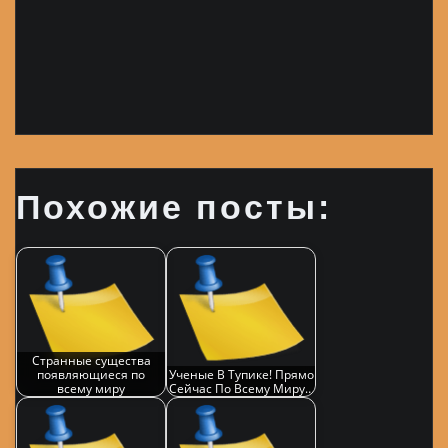
Похожие посты:
Странные существа
появляющиеся по
Ученые В Тупике! Прямо
всему миру
Сейчас По Всему Миру…