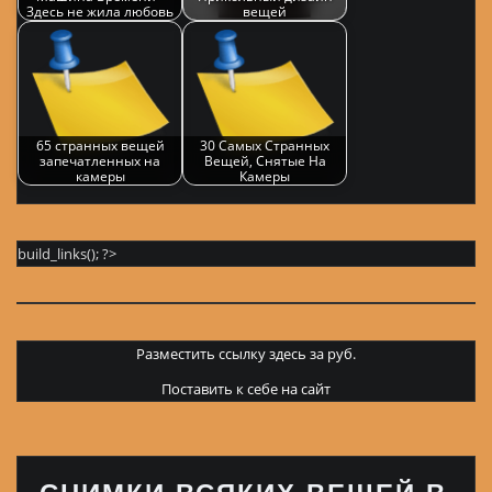
Здесь не жила любовь
вещей
65 странных вещей
30 Самых Странных
запечатленных на
Вещей, Снятые На
камеры
Камеры
build_links(); ?>
Разместить ссылку здесь за
руб.
Поставить к себе на сайт