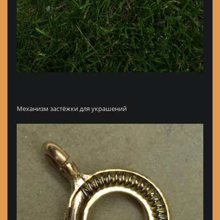
Механизм застёжки для украшений