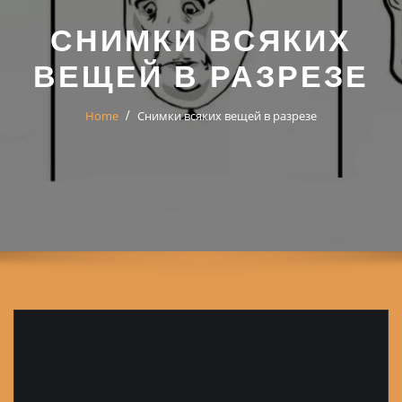
СНИМКИ ВСЯКИХ
ВЕЩЕЙ В РАЗРЕЗЕ
Home
Снимки всяких вещей в разрезе