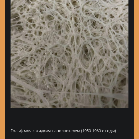
Гольф-мяч с жидким наполнителем (1950-1960-е годы)