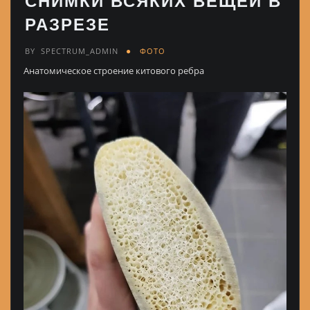
СНИМКИ ВСЯКИХ ВЕЩЕЙ В
РАЗРЕЗЕ
BY
SPECTRUM_ADMIN
ФОТО
Анатомическое строение китового ребра