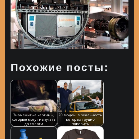
Похожие посты:
Знаменитые картины,
20 людей, в реальность
которые могут напугать
которых трудно
до смерти
поверить