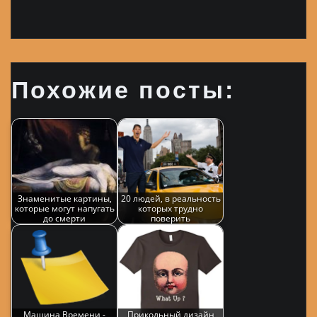
Похожие посты:
Знаменитые картины,
20 людей, в реальность
которые могут напугать
которых трудно
до смерти
поверить
Машина Времени -
Прикольный дизайн