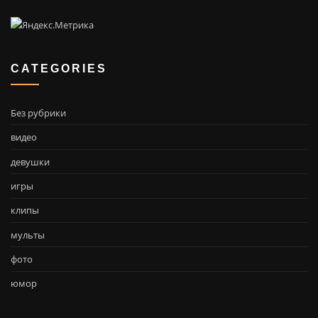
CATEGORIES
Без рубрики
видео
девушки
игры
клипы
мульты
фото
юмор