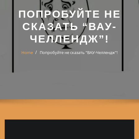
ПОПРОБУЙТЕ НЕ
СКАЗАТЬ “ВАУ-
ЧЕЛЛЕНДЖ”!
Home
Попробуйте не сказать “ВАУ-Челлендж”!