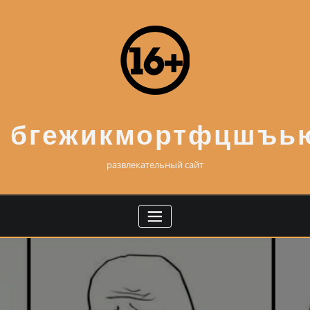
Skip
to
content
бгежикмортфцшъь
развлекательный сайт