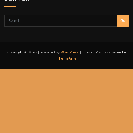
Go
Copyright © 2026 | Powered by
WordPress
|
Interior Portfolio theme by
ThemeArile