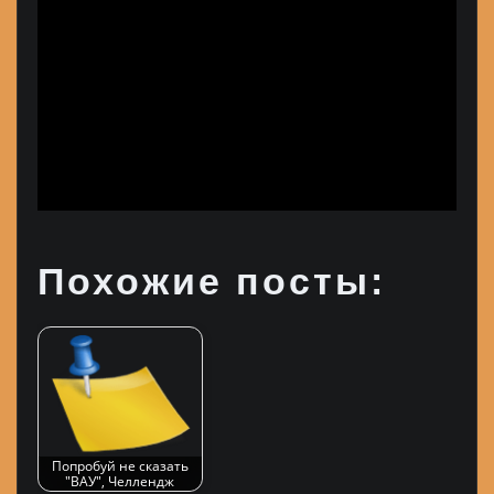
Похожие посты:
Попробуй не сказать
"ВАУ", Челлендж