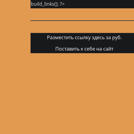
build_links(); ?>
Разместить ссылку здесь за
руб.
Поставить к себе на сайт