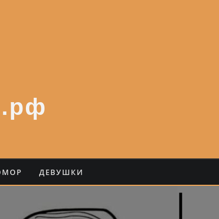
.рф
ЮМОР
ДЕВУШКИ