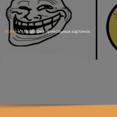
Home
Подборка прикольных картинок