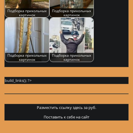
Подборка прикольных
Подборка прикольных
картинок
картинок
Подборка прикольных
Подборка прикольных
картинок
картинок
build_links(); ?>
Разместить ссылку здесь за
руб.
Поставить к себе на сайт