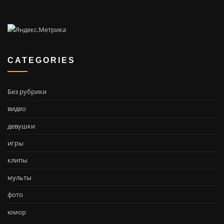
CATEGORIES
Без рубрики
видео
девушки
игры
клипы
мульты
фото
юмор