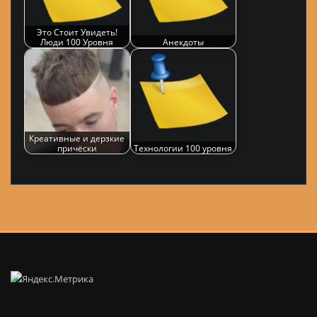
Это Стоит Увидеть!
Люди 100 Уровня
Анекдоты
Креативные и дерзкие
причёски
Технологии 100 уровня