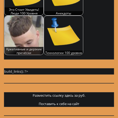
Это Стоит Увидеть!
Люди 100 Уровня
Анекдоты
Креативные и дерзкие
причёски
Технологии 100 уровня
build_links(); ?>
Разместить ссылку здесь за
руб.
Поставить к себе на сайт