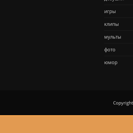
игры
клипы
мульты
фото
юмор
Copyrigh