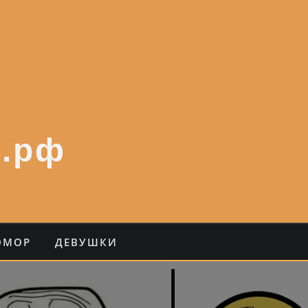
.рф
ЮМОР
ДЕВУШКИ