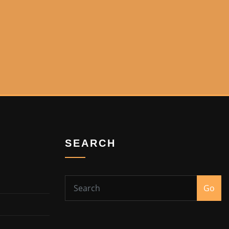
SEARCH
Go