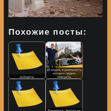
Похожие посты:
20 людей, в реальность
которых трудно
анекдоты
поверить
Ленинград - Никого не