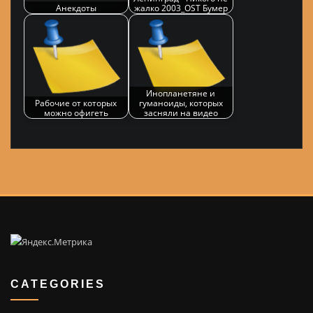
Анекдоты
жалко 2003_OST Бумер
Инопланетяне и
Рабочие от которых
гуманоиды, которых
можно офигеть
засняли на видео
CATEGORIES