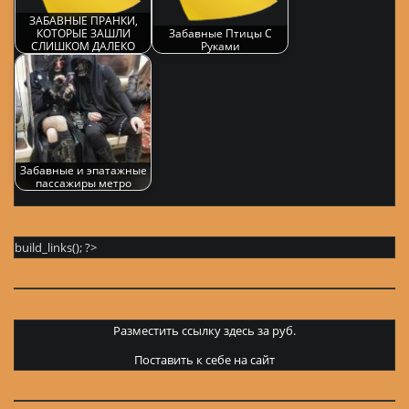
ЗАБАВНЫЕ ПРАНКИ,
КОТОРЫЕ ЗАШЛИ
Забавные Птицы С
СЛИШКОМ ДАЛЕКО
Руками
Забавные и эпатажные
пассажиры метро
build_links(); ?>
Разместить ссылку здесь за
руб.
Поставить к себе на сайт