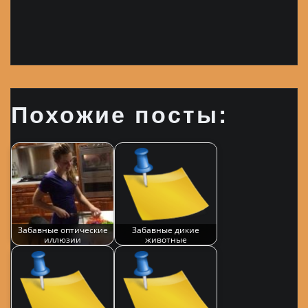
Похожие посты:
Забавные оптические
Забавные дикие
иллюзии
животные