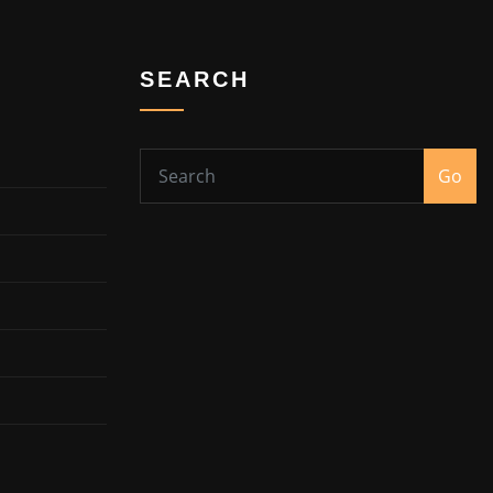
SEARCH
Go