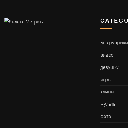
CATEGO
Без рубрики
видео
девушки
игры
клипы
мульты
фото