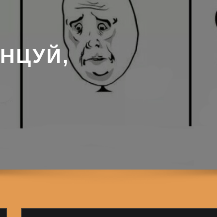
НЦУЙ,