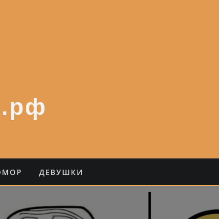
.рф
ЮМОР
ДЕВУШКИ