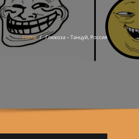
Home
Глюкоза – Танцуй, Россия