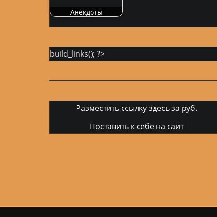
Анекдоты
build_links(); ?>
Разместить ссылку здесь за
руб.
Поставить к себе на сайт