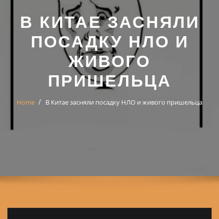
В КИТАЕ ЗАСНЯЛИ
ПОСАДКУ НЛО И
ЖИВОГО
ПРИШЕЛЬЦА
Home
В Китае засняли посадку НЛО и живого пришельца