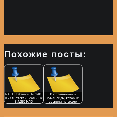
Похожие посты:
NASA Поймали На ЛЖИ!
Инопланетяне и
В Сеть Утекли Реальные
гуманоиды, которых
ВИДЕО НЛО
засняли на видео