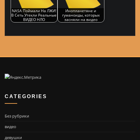
NASA Поймали На ЛЖИ!
Инопланетяне и
В Сеть Утекли Реальные
гуманоиды, которых
ВИДЕО НЛО
засняли на видео
CATEGORIES
Без рубрики
видео
девушки