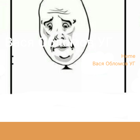
Вася Обломов УГ
Home
Вася Обломов УГ