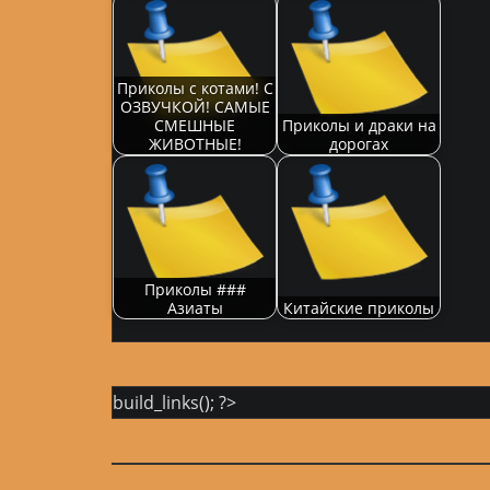
Приколы с котами! С
ОЗВУЧКОЙ! САМЫЕ
СМЕШНЫЕ
Приколы и драки на
ЖИВОТНЫЕ!
дорогах
Приколы ###
Азиаты
Китайские приколы
build_links(); ?>