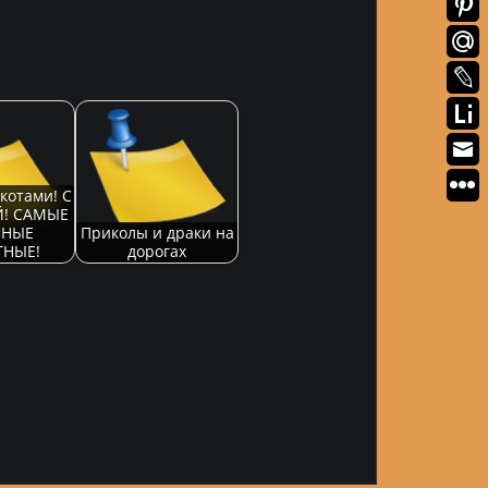
котами! С
! САМЫЕ
НЫЕ
Приколы и драки на
НЫЕ!
дорогах