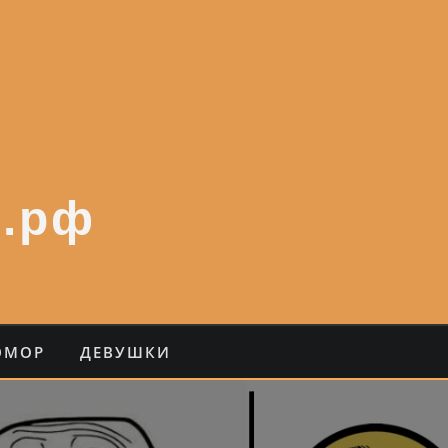
.рф
ЮМОР
ДЕВУШКИ