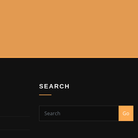
SEARCH
Go