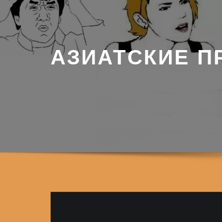
АЗИАТСКИЕ П